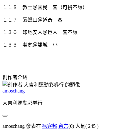
１１８ 教士＠國民 客（可拚不讓）
１１７ 落磯山＠道奇 客
１３０ 印地安人＠巨人 客不讓
１３３ 老虎＠雙城 小
創作者介紹
amoschang
大吉利運動彩券行
amoschang 發表在
痞客邦
留言
(0)
人氣(
245
)