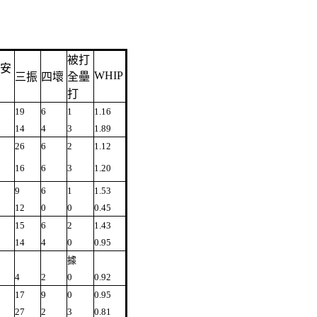
被打
安
WHIP
三振
四壞
全壘
打
19
6
1
1.16
14
4
3
1.89
26
6
2
1.12
16
6
3
1.20
9
6
1
1.53
12
0
0
0.45
15
6
2
1.43
14
4
0
0.95
據
4
2
0
0.92
17
9
0
0.95
27
2
3
0.81