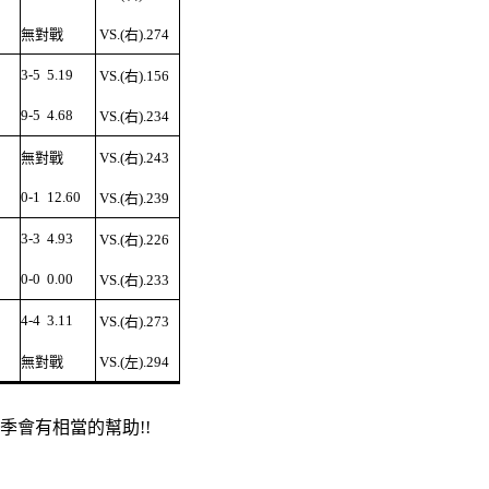
無對戰
VS.(右).274
3-5
5.19
VS.(右).156
9-5
4.68
VS.(右).234
無對戰
VS.(右).243
0-1
12.60
VS.(右).239
3-3
4.93
VS.(右).226
0-0
0.00
VS.(右).233
4-4
3.11
VS.(右).273
無對戰
VS.(左).294
季會有相當的幫助!!