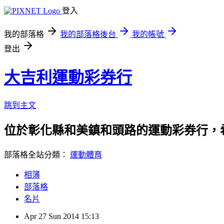
登入
我的部落格
我的部落格後台
我的帳號
登出
大吉利運動彩券行
跳到主文
位於彰化縣和美鎮和頭路的運動彩券行，
部落格全站分類：
運動體育
相簿
部落格
名片
Apr
27
Sun
2014
15:13