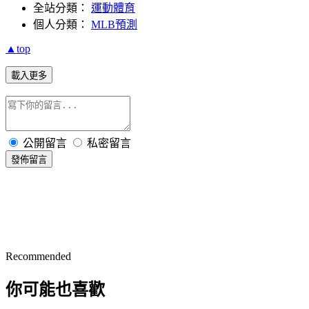
全站分類：
運動體育
個人分類：
MLB預測
▲top
載入更多
公開留言
私密留言
發佈留言
Recommended
你可能也喜歡