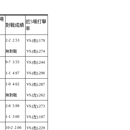
場
近5場打擊
對戰成績
率
2-2
2.53
VS.(右).179
無對戰
VS.(右).274
9-7
3.55
VS.(右).244
1-1
4.97
VS.(右).296
1-0
4.62
VS.(右).287
無對戰
VS.(左).262
2-8
5.99
VS.(左).273
1-1
3.60
VS.(左).197
10-2
2.06
VS.(右).229