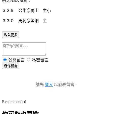
明天NBA預測：
３２９ 公牛＠勇士 主小
３３０ 馬刺＠籃網 主
載入更多
公開留言
私密留言
發佈留言
請先
登入
以發表留言。
Recommended