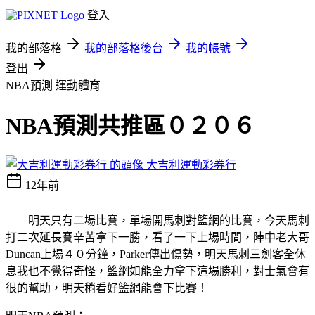
登入
我的部落格
我的部落格後台
我的帳號
登出
NBA預測
運動體育
NBA預測共推區０２０６
大吉利運動彩券行
12年前
明天只有二場比賽，單場開馬刺對籃網的比賽，今天馬刺
打二次延長賽辛苦拿下一勝，看了一下上場時間，陣中老大哥
Duncan上場４０分鐘，Parker傳出傷勢，明天馬刺三劍客全休
息我也不覺得奇怪，籃網如能全力拿下這場勝利，對士氣會有
很的幫助，明天稍看好籃網能會下比賽！