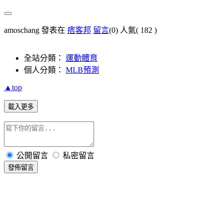
amoschang 發表在
痞客邦
留言
(0)
人氣(
182
)
全站分類：
運動體育
個人分類：
MLB預測
▲top
載入更多
公開留言
私密留言
發佈留言