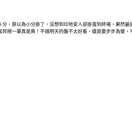
分，原以為小分掛了，没想到印地安人卻掛蛋到終場，果然最近
富邦撈一筆真是爽！不過明天的盤不太好看，還是要步步為營，