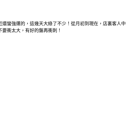
還蠻強運的，這幾天大綠了不少！從月初到現在，店裏客人中
不要衝太大，有好的盤再衝刺！