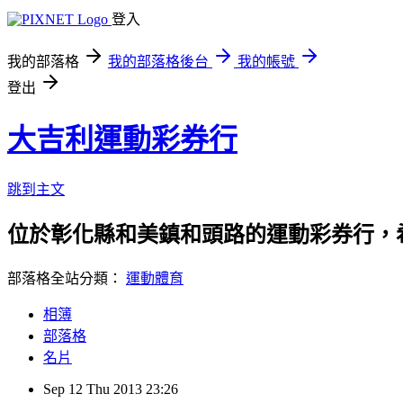
登入
我的部落格
我的部落格後台
我的帳號
登出
大吉利運動彩券行
跳到主文
位於彰化縣和美鎮和頭路的運動彩券行，
部落格全站分類：
運動體育
相簿
部落格
名片
Sep
12
Thu
2013
23:26