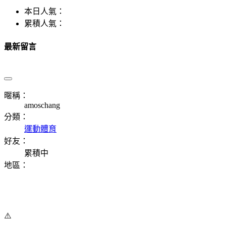
本日人氣：
累積人氣：
最新留言
暱稱：
amoschang
分類：
運動體育
好友：
累積中
地區：
⚠️