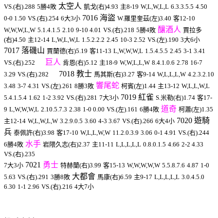
太空人
VS.(右).288
5勝4敗
凱戈(右)4.93
主8-19
W,L,W,L,L
6.3.3.5.5
4.50
7016
海盜
0-0 1.50
VS.(右).254
6大3小
W.羅里奎茲(左)3.40
客12-10
釀酒人
W,W,W,L,W
5.1.4.1.5
2.10
9-10 4.01
VS.(右).218
5勝4敗
賈拉多
(右)4.50
主12-14
L,W,L,W,L
1.5.2.2.2
2.45
10-3 2.52
VS.(左).190
3大6小
7017
落磯山
賈蘭德(右)5.19
客11-13
L,W,W,W,L
1.5.4.5.5
2.45
3-1 3.41
巨人
VS.(右).252
肯恩(右)5.12
主18-9
W,W,L,L,W
8.4.1.0.6
2.78
16-7
7018
教士
3.29
VS.(右).282
馬其斯(右)3.27
客9-14
W,L,L,L,W
4.2.3.2.10
響尾蛇
3.48
3-7 4.31
VS.(左).261
8勝3敗
柯賓(左)1.44
主13-12
W,L,L,W,L
7019
紅雀
5.4.1.5.4
1.62
1-2 3.92
VS.(右).281
7大3小
S.米勒(右)1.74
客17-
道奇
9
L,W,W,W,L
2.10.5.7.3
2.38
1-0 0.00
VS.(左).161
6勝4敗
柯蕭(左)1.35
7020
遊騎
主12-14
W,L,W,L,W
3.2.9.0.5
3.60
4-3 3.67
VS.(右).266
6大4小
兵
泰佩許(右)3.98
客17-10
W,L,L,W,W
11.2.0.3.9
3.06
0-1 4.91
VS.(右).244
水手
6勝4敗
岩隈久志(右)2.37
主11-11
L,L,L,L,L
0.8.0.1.5
4.66
2-2 4.33
VS.(右).235
7021
勇士
7大3小
特赫蘭(右)3.99
客15-13
W,W,W,W,W
5.5.8.7.6
4.87
1-0
大都會
5.63
VS.(右).291
3勝8敗
馬康(右)6.59
主9-17
L,L,L,L,L
3.0.4.5.0
6.30
1-1 2.96
VS.(右).216
4大7小