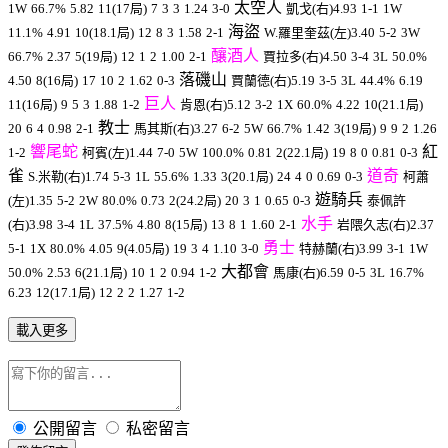
太空人
1W
66.7%
5.82
11(17局)
7
3
3
1.24
3-0
凱戈(右)4.93
1-1
1W
海盜
11.1%
4.91
10(18.1局)
12
8
3
1.58
2-1
W.羅里奎茲(左)3.40
5-2
3W
釀酒人
66.7%
2.37
5(19局)
12
1
2
1.00
2-1
賈拉多(右)4.50
3-4
3L
50.0%
落磯山
4.50
8(16局)
17
10
2
1.62
0-3
賈蘭德(右)5.19
3-5
3L
44.4%
6.19
巨人
11(16局)
9
5
3
1.88
1-2
肯恩(右)5.12
3-2
1X
60.0%
4.22
10(21.1局)
教士
20
6
4
0.98
2-1
馬其斯(右)3.27
6-2
5W
66.7%
1.42
3(19局)
9
9
2
1.26
響尾蛇
紅
1-2
柯賓(左)1.44
7-0
5W
100.0%
0.81
2(22.1局)
19
8
0
0.81
0-3
雀
道奇
S.米勒(右)1.74
5-3
1L
55.6%
1.33
3(20.1局)
24
4
0
0.69
0-3
柯蕭
遊騎兵
(左)1.35
5-2
2W
80.0%
0.73
2(24.2局)
20
3
1
0.65
0-3
泰佩許
水手
(右)3.98
3-4
1L
37.5%
4.80
8(15局)
13
8
1
1.60
2-1
岩隈久志(右)2.37
勇士
5-1
1X
80.0%
4.05
9(4.05局)
19
3
4
1.10
3-0
特赫蘭(右)3.99
3-1
1W
大都會
50.0%
2.53
6(21.1局)
10
1
2
0.94
1-2
馬康(右)6.59
0-5
3L
16.7%
6.23
12(17.1局)
12
2
2
1.27
1-2
載入更多
公開留言
私密留言