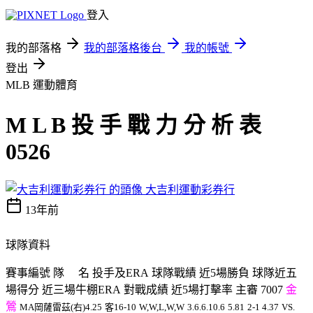
登入
我的部落格
我的部落格後台
我的帳號
登出
MLB
運動體育
M L B 投 手 戰 力 分 析 表
0526
大吉利運動彩券行
13年前
球隊資料
賽事編號
隊 名
投手及ERA
球隊戰績
近5場勝負
球隊近五
場得分
近三場牛棚ERA
對戰成績
近5場打擊率
主審
7007
金
鶯
MA岡薩雷茲(右)4.25
客16-10
W,W,L,W,W
3.6.6.10.6
5.81
2-1 4.37
VS.