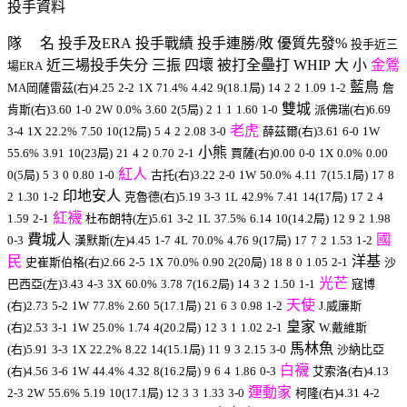
投手資料
隊 名
投手及ERA
投手戰績
投手連勝/敗
優質先發%
投手近三
近三場投手失分
三振
四壞
被打全壘打
WHIP
大 小
金鶯
場ERA
藍鳥
MA岡薩雷茲(右)4.25
2-2
1X
71.4%
4.42
9(18.1局)
14
2
2
1.09
1-2
詹
雙城
肯斯(右)3.60
1-0
2W
0.0%
3.60
2(5局)
2
1
1
1.60
1-0
派佛瑞(右)6.69
老虎
3-4
1X
22.2%
7.50
10(12局)
5
4
2
2.08
3-0
薛茲爾(右)3.61
6-0
1W
小熊
55.6%
3.91
10(23局)
21
4
2
0.70
2-1
賈薩(右)0.00
0-0
1X
0.0%
0.00
紅人
0(5局)
5
3
0
0.80
1-0
古托(右)3.22
2-0
1W
50.0%
4.11
7(15.1局)
17
8
印地安人
2
1.30
1-2
克魯德(右)5.19
3-3
1L
42.9%
7.41
14(17局)
17
2
4
紅襪
1.59
2-1
杜布朗特(左)5.61
3-2
1L
37.5%
6.14
10(14.2局)
12
9
2
1.98
費城人
國
0-3
漢默斯(左)4.45
1-7
4L
70.0%
4.76
9(17局)
17
7
2
1.53
1-2
民
洋基
史崔斯伯格(右)2.66
2-5
1X
70.0%
0.90
2(20局)
18
8
0
1.05
2-1
沙
光芒
巴西亞(左)3.43
4-3
3X
60.0%
3.78
7(16.2局)
14
3
2
1.50
1-1
寇博
天使
(右)2.73
5-2
1W
77.8%
2.60
5(17.1局)
21
6
3
0.98
1-2
J.威廉斯
皇家
(右)2.53
3-1
1W
25.0%
1.74
4(20.2局)
12
3
1
1.02
2-1
W.戴維斯
馬林魚
(右)5.91
3-3
1X
22.2%
8.22
14(15.1局)
11
9
3
2.15
3-0
沙納比亞
白襪
(右)4.56
3-6
1W
44.4%
4.32
8(16.2局)
9
6
4
1.86
0-3
艾索洛(右)4.13
運動家
2-3
2W
55.6%
5.19
10(17.1局)
12
3
3
1.33
3-0
柯隆(右)4.31
4-2