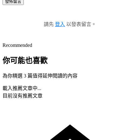
發佈留言
請先
登入
以發表留言。
Recommended
你可能也喜歡
為你精選 3 篇值得延伸閱讀的內容
載入推薦文章中...
目前沒有推薦文章