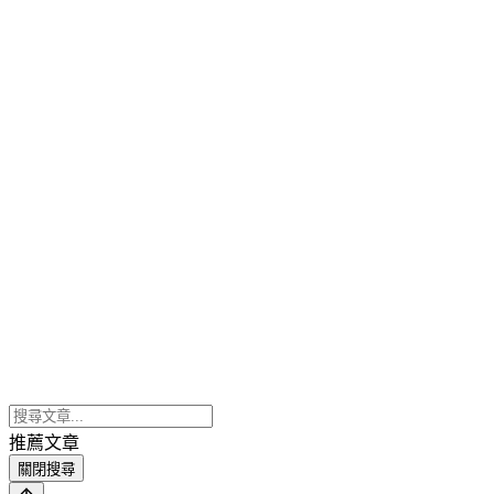
推薦文章
關閉搜尋