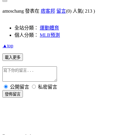
amoschang 發表在
痞客邦
留言
(0)
人氣(
213
)
全站分類：
運動體育
個人分類：
MLB預測
▲top
載入更多
公開留言
私密留言
發佈留言