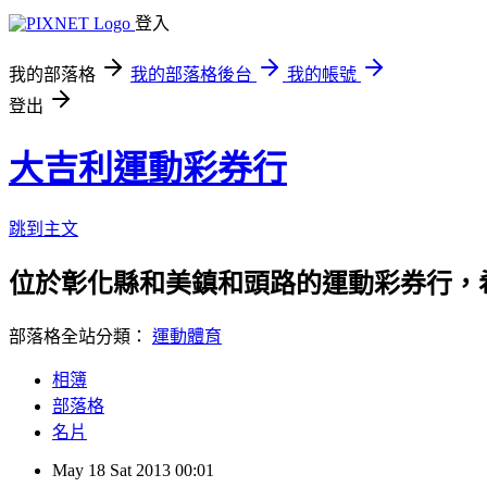
登入
我的部落格
我的部落格後台
我的帳號
登出
大吉利運動彩券行
跳到主文
位於彰化縣和美鎮和頭路的運動彩券行，
部落格全站分類：
運動體育
相簿
部落格
名片
May
18
Sat
2013
00:01