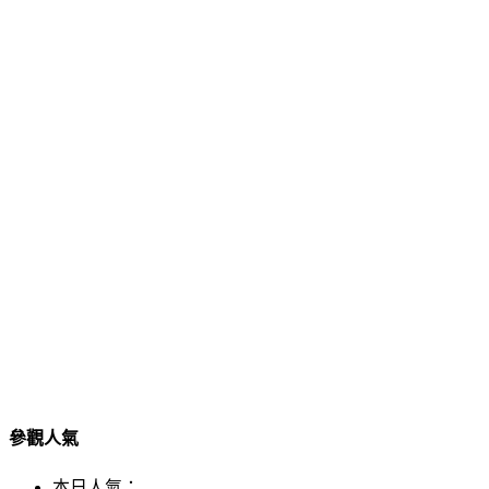
參觀人氣
本日人氣：