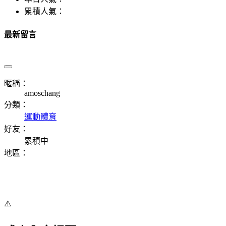
累積人氣：
最新留言
暱稱：
amoschang
分類：
運動體育
好友：
累積中
地區：
⚠️