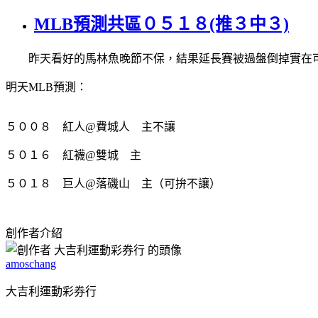
MLB預測共區０５１８(推３中３)
昨天看好的馬林魚晚節不保，結果延長賽被過盤倒掉實在可
明天MLB預測：
５００８ 紅人@費城人 主不讓
５０１６ 紅襪@雙城 主
５０１８ 巨人@落磯山 主（可拚不讓）
創作者介紹
amoschang
大吉利運動彩券行