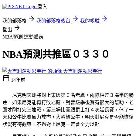
登入
我的部落格
我的部落格後台
我的帳號
登出
NBA預測
運動體育
NBA預測共推區０３３０
大吉利運動彩券行
14年前
尼克明天即將對上東區第６名老鷹，兩隊相差３場半的勝
差，如果尼克能再打敗老鷹，對晉級季後賽有很大的幫助，老
鷹才剛打完三連戰，第三場比賽跟爵士打４次延長賽，休了一
天和公牛比賽氣力放盡，大輸給公牛，明天對尼克是否能恢復
狀況有待觀察，不過對上尼克一定會全力以赴！