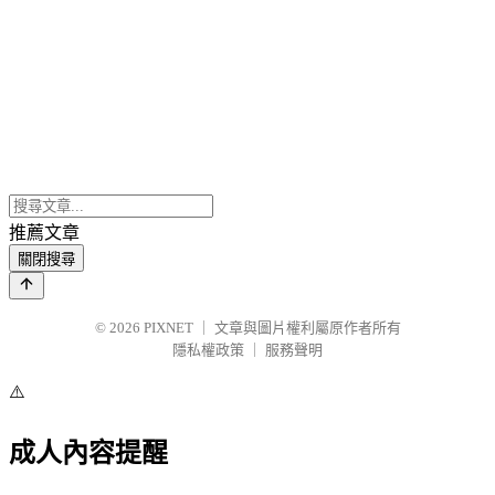
推薦文章
關閉搜尋
© 2026
PIXNET
｜
文章與圖片權利屬原作者所有
隱私權政策
｜
服務聲明
⚠️
成人內容提醒