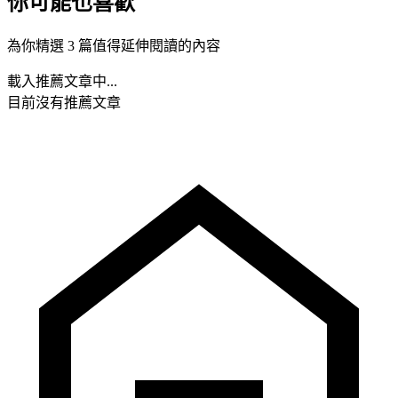
你可能也喜歡
為你精選 3 篇值得延伸閱讀的內容
載入推薦文章中...
目前沒有推薦文章