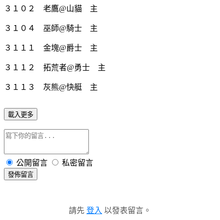
３１０２ 老鷹@山貓 主
３１０４ 巫師@騎士 主
３１１１ 金塊@爵士 主
３１１２ 拓荒者@勇士 主
３１１３ 灰熊@快艇 主
載入更多
公開留言
私密留言
發佈留言
請先
登入
以發表留言。