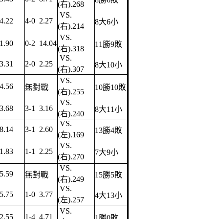
(右).268
VS.
4.22
4-0 2.27
8大6小
(右).214
VS.
1.90
0-2 14.04
11勝9敗
(右).318
VS.
3.31
2-0 2.25
8大10小
(右).307
VS.
4.56
無對戰
10勝10敗
(右).255
VS.
3.68
3-1 3.16
8大11小
(右).240
VS.
8.14
3-1 2.60
13勝4敗
(左).169
VS.
1.83
1-1 2.25
7大9小
(右).270
VS.
5.59
無對戰
15勝5敗
(右).249
VS.
5.75
1-0 3.77
4大13小
(左).257
VS.
2.55
1-4 4.71
1勝0敗