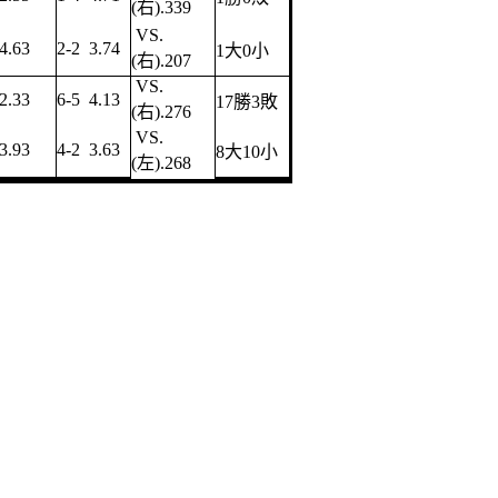
(右).339
VS.
4.63
2-2 3.74
1大0小
(右).207
VS.
2.33
6-5 4.13
17勝3敗
(右).276
VS.
3.93
4-2 3.63
8大10小
(左).268