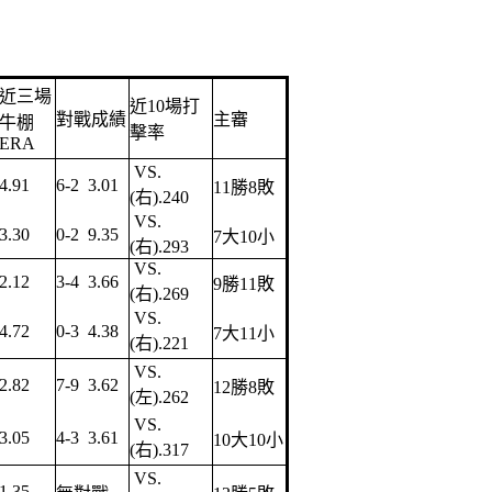
近三場
近10場打
對戰成績
主審
牛棚
擊率
ERA
VS.
4.91
6-2 3.01
11勝8敗
(右).240
VS.
3.30
0-2 9.35
7大10小
(右).293
VS.
2.12
3-4 3.66
9勝11敗
(右).269
VS.
4.72
0-3 4.38
7大11小
(右).221
VS.
2.82
7-9 3.62
12勝8敗
(左).262
VS.
3.05
4-3 3.61
10大10小
(右).317
VS.
1.35