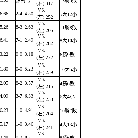
無對戰
13勝5敗
(右).317
VS.
6.66
2-4 4.80
5大12小
(左).252
VS.
5.26
8-3 2.63
11勝8敗
(左).205
VS.
6.41
7-1 2.49
8大10小
(右).282
VS.
3.22
0-0 3.18
6勝9敗
(左).272
VS.
1.80
0-0 5.23
10大5小
(右).239
VS.
2.05
8-2 3.57
4勝6敗
(左).215
VS.
4.09
3-7 6.33
6大4小
(左).238
VS.
6.23
1-0 4.91
10勝7敗
(右).264
VS.
5.17
1-0 3.46
4大13小
(右).241
VS.
3.48
0-2 8.71
8勝6敗