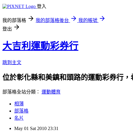
登入
我的部落格
我的部落格後台
我的帳號
登出
大吉利運動彩券行
跳到主文
位於彰化縣和美鎮和頭路的運動彩券行，
部落格全站分類：
運動體育
相簿
部落格
名片
May
01
Sat
2010
23:31