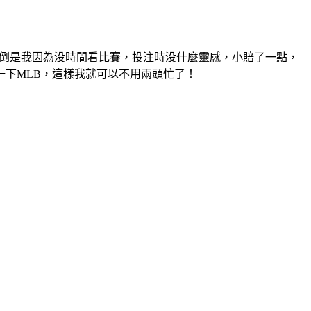
倒是我因為没時間看比賽，投注時没什麼靈感，小賠了一點，
下MLB，這樣我就可以不用兩頭忙了！