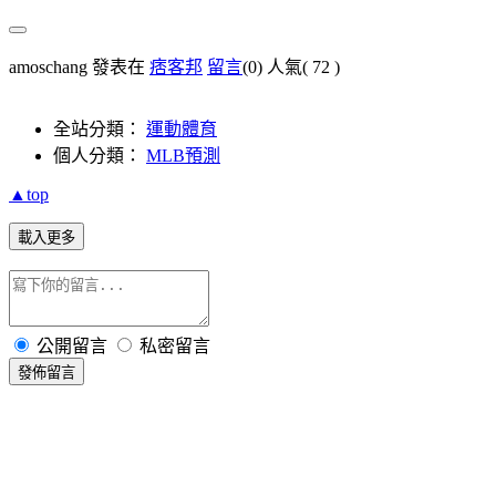
amoschang 發表在
痞客邦
留言
(0)
人氣(
72
)
全站分類：
運動體育
個人分類：
MLB預測
▲top
載入更多
公開留言
私密留言
發佈留言