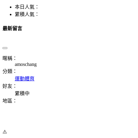
本日人氣：
累積人氣：
最新留言
暱稱：
amoschang
分類：
運動體育
好友：
累積中
地區：
⚠️