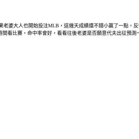
老婆大人也開始投注MLB，這幾天成績還不錯小贏了一點，反
時間看比賽，命中率會好，看看往後老婆是否願意代夫出征預測一