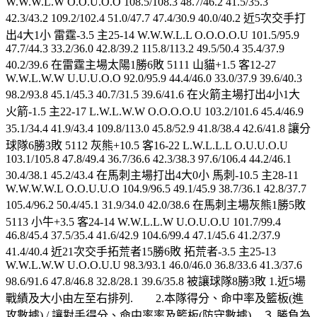
W.W.W.L.W O.O.U.O.O 108.5/108.3 48.7/46.2 41.5/35.3
42.3/43.2 109.2/102.4 51.0/47.7 47.4/30.9 40.0/40.2 近5次交手打
出4大1小 雷霆-3.5 主25-14 W.W.W.L.L O.O.O.O.U 101.5/95.9
47.7/44.3 33.2/36.0 42.8/39.2 115.8/113.2 49.5/50.4 35.4/37.9
40.2/39.6 在雷霆主場太陽1勝6敗 5111 山貓+1.5 客12-27
W.W.L.W.W U.U.U.O.O 92.0/95.9 44.4/46.0 33.0/37.9 39.6/40.3
98.2/93.8 45.1/45.3 40.7/31.5 39.6/41.6 在火箭主場打出4小1大
火箭-1.5 主22-17 L.W.L.W.W O.O.O.O.U 103.2/101.6 45.4/46.9
35.1/34.4 41.9/43.4 109.8/113.0 45.8/52.9 41.8/38.4 42.6/41.8 讓分
球隊6勝3敗 5112 灰熊+10.5 客16-22 L.W.L.L.L O.U.U.O.U
103.1/105.8 47.8/49.4 36.7/36.6 42.3/38.3 97.6/106.4 44.2/46.1
30.4/38.1 45.2/43.4 在馬刺主場打出4大0小 馬刺-10.5 主28-11
W.W.W.W.L O.O.U.U.O 104.9/96.5 49.1/45.9 38.7/36.1 42.8/37.7
105.4/96.2 50.4/45.1 31.9/34.0 42.0/38.6 在馬刺主場灰熊1勝5敗
5113 小牛+3.5 客24-14 W.W.L.L.W U.O.U.O.U 101.7/99.4
46.8/45.4 37.5/35.4 41.6/42.9 104.6/99.4 47.1/45.6 41.2/37.9
41.4/40.4 近21次交手拓荒者15勝6敗 拓荒者-3.5 主25-13
W.W.L.W.W U.O.O.U.U 98.3/93.1 46.0/46.0 36.8/33.6 41.3/37.6
98.6/91.6 47.8/46.8 32.8/28.1 39.6/35.8 被讓球隊8勝3敗 1.近5場
戰績及大小由左至右排列. 2.本隊得分、命中率及籃板(進
攻數據) / 讓對手得分、命中率率及籃板(防守數據) ３.勝負為