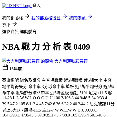
登入
我的部落格
我的部落格後台
我的帳號
登出
運彩資訊
運動體育
NBA 戰 力 分 析 表 0409
大吉利運動彩券行
16年前
賽事編號 隊名及讓分 主客場戰績 近5場戰績 近5場大小 主客
場平均得失分 命中率 3分球命中率 籃板 近5場平均得分 近5場
命中率 近5場3分球命中率 近5場籃板 備註 5101 尼克+11.5 客
11-28 L.L.W.W.L O.O.O.U.U 100.3/106.8 44.9/48.5 34.9/33.4
39.5/47.2 105.8/113.4 45.7/42.6 36.6/32.2 40.2/44.2 尼克被讓11分
以上6大1小 魔術-11.5 主32-7 W.W.L.W.W U.U.O.U.O
104.6/93.1 47.8/43.3 37.0/35.1 43.7/38.9 105.6/95.4 50.1/46.6