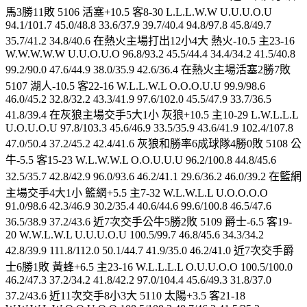
馬3勝11敗 5106 活塞+10.5 客8-30 L.L.L.W.W U.U.U.O.U
94.1/101.7 45.0/48.8 33.6/37.9 39.7/40.4 94.8/97.8 45.8/49.7
35.7/41.2 34.8/40.6 在熱火主場打出12小4大 熱火-10.5 主23-16
W.W.W.W.W U.U.O.U.O 96.8/93.2 45.5/44.4 34.4/34.2 41.5/40.8
99.2/90.0 47.6/44.9 38.0/35.9 42.6/36.4 在熱火主場活塞2勝7敗
5107 湖人-10.5 客22-16 W.L.L.W.L O.O.O.U.U 99.9/98.6
46.0/45.2 32.8/32.2 43.3/41.9 97.6/102.0 45.5/47.9 33.7/36.5
41.8/39.4 在灰狼主場交手5大1小 灰狼+10.5 主10-29 L.W.L.L.L
U.O.U.O.U 97.8/103.3 45.6/46.9 33.5/35.9 43.6/41.9 102.4/107.8
47.0/50.4 37.2/45.2 42.4/41.6 灰狼和勝率6成球隊4勝0敗 5108 公
牛-5.5 客15-23 W.L.W.W.L O.O.U.U.U 96.2/100.8 44.8/45.6
32.5/35.7 42.8/42.9 96.0/93.6 46.2/41.1 29.6/36.2 46.0/39.2 在籃網
主場交手4大1小 籃網+5.5 主7-32 W.L.W.L.L U.O.O.O.O
91.0/98.6 42.3/46.9 30.2/35.4 40.6/44.6 99.6/100.8 46.5/47.6
36.5/38.9 37.2/43.6 近7次交手公牛5勝2敗 5109 爵士-6.5 客19-
20 W.W.L.W.L U.U.U.O.U 100.5/99.7 46.8/45.6 34.3/34.2
42.8/39.9 111.8/112.0 50.1/44.7 41.9/35.0 46.2/41.0 近7次交手爵
士6勝1敗 黃蜂+6.5 主23-16 W.L.L.L.L O.U.U.O.O 100.5/100.0
46.2/47.3 37.2/34.2 41.8/42.2 97.0/104.4 45.6/49.3 31.8/37.0
37.2/43.6 近11次交手8小3大 5110 太陽+3.5 客21-18