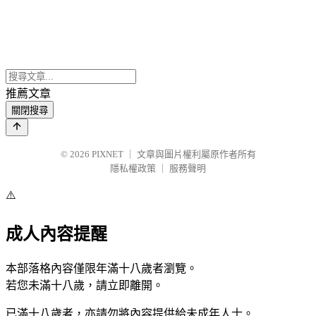
推薦文章
關閉搜尋
© 2026
PIXNET
｜
文章與圖片權利屬原作者所有
隱私權政策
｜
服務聲明
⚠️
成人內容提醒
本部落格內容僅限年滿十八歲者瀏覽。
若您未滿十八歲，請立即離開。
已滿十八歲者，亦請勿將內容提供給未成年人士。