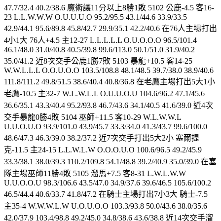
47.7/32.4 40.2/38.6 魔術讓11分以上8勝1敗 5102 公鹿-4.5 客16-
23 L.L.W.W.W O.U.U.U.O 95.2/95.5 43.1/44.6 33.9/33.5
42.9/44.1 95.6/89.8 45.8/42.7 29.9/35.1 42.2/40.6 在76人主場打出
4小1大 76人+4.5 主12-27 L.L.L.L.L O.U.O.O.O 96.5/101.4
46.1/48.0 31.0/40.8 40.5/39.8 99.6/113.0 50.1/51.0 31.9/40.2
35.0/41.2 近8次交手公鹿1勝7敗 5103 暴龍+10.5 客14-25
W.W.L.L.L O.O.U.O.O 103.5/108.8 48.1/48.5 39.7/38.0 38.9/40.6
111.8/111.2 49.8/51.5 38.6/40.4 40.8/36.8 在老鷹主場打出5大1小
老鷹-10.5 主32-7 W.L.W.L.L O.U.U.O.U 104.6/96.2 47.1/45.6
36.6/35.1 43.3/40.4 95.2/93.8 46.7/43.6 34.1/40.5 41.6/39.0 近4次
交手暴龍0勝4敗 5104 巫師+11.5 客10-29 W.L.W.W.L
U.U.O.U.O 93.9/101.0 43.9/45.7 33.3/34.0 41.3/43.7 99.6/100.0
48.6/47.3 46.3/39.0 38.2/37.2 近7次交手打出5大2小 塞爾提
克-11.5 主24-15 L.L.W.L.W O.O.O.U.O 100.6/96.5 49.2/45.9
33.3/38.1 38.0/39.3 110.2/109.8 54.1/48.8 39.2/40.9 35.0/39.0 在塞
隊主場巫師11勝4敗 5105 溜馬+7.5 客8-31 L.W.L.W.W
U.U.O.O.U 98.3/106.6 43.5/47.0 34.9/37.6 39.6/46.5 105.6/100.2
46.5/44.4 40.6/33.7 41.8/47.2 在騎士主場打出7小3大 騎士-7.5
主35-4 W.W.W.L.W U.O.U.O.O 103.3/93.8 50.0/43.6 38.0/35.6
42.0/37.9 103.4/98.8 49.2/45.0 34.8/38.6 43.6/38.8 近14次交手溜