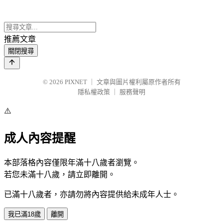
推薦文章
關閉搜尋
© 2026
PIXNET
｜
文章與圖片權利屬原作者所有
隱私權政策
｜
服務聲明
⚠️
成人內容提醒
本部落格內容僅限年滿十八歲者瀏覽。
若您未滿十八歲，請立即離開。
已滿十八歲者，亦請勿將內容提供給未成年人士。
我已滿18歲
離開