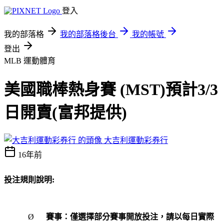
登入
我的部落格
我的部落格後台
我的帳號
登出
MLB
運動體育
美國職棒熱身賽 (MST)預計3/3
日開賣(富邦提供)
大吉利運動彩券行
16年前
投注規則說明
:
Ø
賽事：僅選擇部分賽事開放投注，請以每日實際