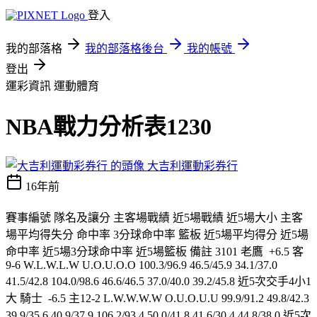
登入
我的部落格
我的部落格後台
我的帳號
登出
運彩資訊
運動體育
NBA戰力分析表1230
大吉利運動彩券行
16年前
賽事編號 隊名及讓分 主客場戰績 近5場戰績 近5場大小 主客
場平均得失分 命中率 3分球命中率 籃板 近5場平均得分 近5場
命中率 近5場3分球命中率 近5場籃板 備註 3101 老鷹 +6.5 客
9-6 W.L.W.L.W U.O.U.O.O 100.3/96.9 46.5/45.9 34.1/37.0
41.5/42.8 104.0/98.6 46.6/46.5 37.0/40.0 39.2/45.8 近5次交手4小1
大 騎士 -6.5 主12-2 L.W.W.W.W O.U.O.U.U 99.9/91.2 49.8/42.3
39.9/35.6 40.9/37.9 106.2/93.4 50.0/41.8 41.6/30.4 44.8/38.0 近5次