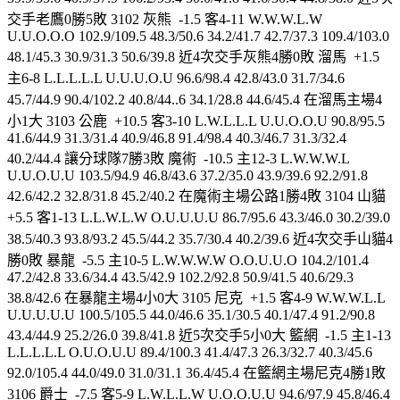
交手老鷹0勝5敗 3102 灰熊 -1.5 客4-11 W.W.W.L.W
U.U.O.O.O 102.9/109.5 48.3/50.6 34.2/41.7 42.7/37.3 109.4/103.0
48.1/45.3 30.9/31.3 50.6/39.8 近4次交手灰熊4勝0敗 溜馬 +1.5
主6-8 L.L.L.L.L U.U.U.O.U 96.6/98.4 42.8/43.0 31.7/34.6
45.7/44.9 90.4/102.2 40.8/44..6 34.1/28.8 44.6/45.4 在溜馬主場4
小1大 3103 公鹿 +10.5 客3-10 L.W.L.L.L U.U.O.O.U 90.8/95.5
41.6/44.9 31.3/31.4 40.9/46.8 91.4/98.4 40.3/46.7 31.3/32.4
40.2/44.4 讓分球隊7勝3敗 魔術 -10.5 主12-3 L.W.W.W.L
U.U.O.U.U 103.5/94.9 46.8/43.6 37.2/35.0 43.9/39.6 92.2/91.8
42.6/42.2 32.8/31.8 45.2/40.2 在魔術主場公路1勝4敗 3104 山貓
+5.5 客1-13 L.L.W.L.W O.U.U.U.U 86.7/95.6 43.3/46.0 30.2/39.0
38.5/40.3 93.8/93.2 45.5/44.2 35.7/30.4 40.2/39.6 近4次交手山貓4
勝0敗 暴龍 -5.5 主10-5 L.W.W.W.W O.O.U.U.O 104.2/101.4
47.2/42.8 33.6/34.4 43.5/42.9 102.2/92.8 50.9/41.5 40.6/29.3
38.8/42.6 在暴龍主場4小0大 3105 尼克 +1.5 客4-9 W.W.W.L.L
U.U.U.U.U 100.5/105.5 44.0/46.6 35.1/30.5 40.1/47.4 91.2/90.8
43.4/44.9 25.2/26.0 39.8/41.8 近5次交手5小0大 籃網 -1.5 主1-13
L.L.L.L.L O.U.O.U.U 89.4/100.3 41.4/47.3 26.3/32.7 40.3/45.6
92.0/105.4 44.0/49.0 31.0/31.1 36.4/45.4 在籃網主場尼克4勝1敗
3106 爵士 -7.5 客5-9 L.W.L.L.W U.O.O.U.U 94.6/97.9 45.8/46.4