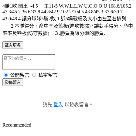
4勝1敗 國王 -4.5 主11-5 W.W.L.L.W U.O.O.O.U 108.6/105.2
47.3/45.2 36.6/33.8 44.8/42.9 102.2/104.5 43.8/45.3 37.6/39.7
43.0/48.4 讓分球隊5勝2敗 1.近5場戰績及大小由左至右排列.
2.本隊得分、命中率及籃板(進攻數據) / 讓對手得分、命中
率率及籃板(防守數據) ３.勝負為讓分盤的勝負.
載入更多
公開留言
私密留言
發佈留言
請先
登入
以發表留言。
Recommended