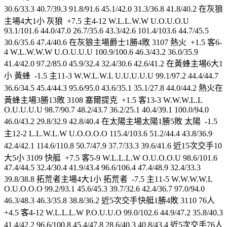
30.6/33.3 40.7/39.3 91.8/91.6 45.1/42.0 31.3/36.8 41.8/40.2 在灰狼
主場4大1小 灰狼 +7.5 主4-12 W.L.L.W.W U.O.U.O.U
93.1/101.6 44.0/47.0 26.7/35.6 43.3/42.6 101.4/103.6 44.7/45.5
30.6/35.6 47.4/40.6 在灰狼主場爵士1勝4敗 3107 熱火 +1.5 客6-
4 W.L.W.W.W U.O.U.U.U 100.9/100.6 46.3/43.2 36.0/35.9
41.4/42.0 97.2/85.0 45.9/32.4 32.4/30.6 42.6/41.2 在黃蜂主場6大1
小 黃蜂 -1.5 主11-3 W.W.L.W.L U.U.U.U.U 99.1/97.2 44.4/44.7
36.6/34.5 45.4/44.3 95.6/95.0 43.6/35.1 35.1/27.8 44.0/44.2 熱火在
黃蜂主場3勝13敗 3108 塞爾提克 +1.5 客13-3 W.W.W.L.L
O.U.U.U.U 98.7/90.7 48.2/43.7 36.2/25.1 40.4/39.1 100.0/94.0
46.0/43.2 29.8/32.9 42.8/40.4 在太陽主場太陽1勝5敗 太陽 -1.5
主12-2 L.L.W.L.W U.O.O.O.O 115.4/103.6 51.2/44.4 43.8/36.9
42.4/42.1 114.6/110.8 50.7/47.9 37.7/33.3 39.6/41.6 近15次交手10
大5小 3109 快艇 +7.5 客5-9 W.L.L.L.W O.U.O.O.U 98.6/101.6
47.4/44.5 32.4/30.4 41.9/43.4 96.6/106.4 47.4/48.9 32.4/33.3
39.8/38.8 拓荒者主場4大1小 拓荒者 -7.5 主11-5 W.W.W.W.L
O.U.O.O.O 99.2/93.1 45.6/45.3 39.7/32.6 42.4/36.7 97.0/94.0
46.3/48.3 46.3/35.8 38.8/36.2 近5次交手快艇1勝4敗 3110 76人
+4.5 客4-12 W.L.L.L.W P.O.U.U.O 99.0/102.6 44.9/47.2 35.8/40.3
41.4/42.2 96.6/100.8 45.4/47.8 28.6/40.3 40.8/43.4 近5次交手76人