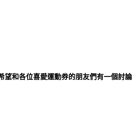
希望和各位喜愛運動券的朋友們有一個討論