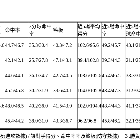
平
3分球命中
近5場平均
近5場命中
近5場
命中率
籃板
分
率
得分
率
球命
5.6
44.7/46.7
35.3/30.4
40.3/47.2
102.6/95.6
49.2/45.7
43.1/2
42.1/42.1
25.7/27.8
47.1/43.1
89.4/102.8
39.3/44.3
21.1/2
44.6/44.1
36.1/34.7
42.7/40.5
108.6/105.6
45.4/46.5
38.3/3
45.5/45.8
30.2/31.9
39.6/40.1
104.0/105.8
48.4/47.3
31.9/3
6.6
48.0/46.5
40.2/36.0
41.5/43.9
102.0/104.4
48.4/44.3
41.1/3
45.4/44.2
38.0/31.0
43.3/36.7
96.2/96.8
45.8/46.2
32.1/3
(進攻數據) / 讓對手得分、命中率率及籃板(防守數據) ３.勝