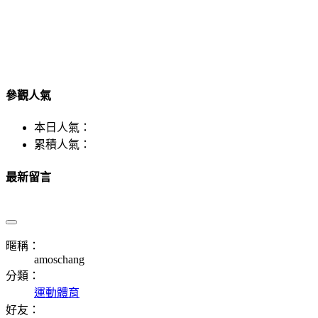
參觀人氣
本日人氣：
累積人氣：
最新留言
暱稱：
amoschang
分類：
運動體育
好友：