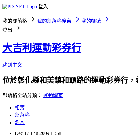
登入
我的部落格
我的部落格後台
我的帳號
登出
大吉利運動彩券行
跳到主文
位於彰化縣和美鎮和頭路的運動彩券行，
部落格全站分類：
運動體育
相簿
部落格
名片
Dec
17
Thu
2009
11:58