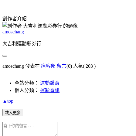
創作者介紹
amoschang
大吉利運動彩券行
amoschang 發表在
痞客邦
留言
(0)
人氣(
203
)
全站分類：
運動體育
個人分類：
運彩資訊
▲top
載入更多