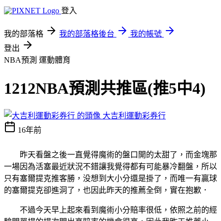
登入
我的部落格
我的部落格後台
我的帳號
登出
NBA預測
運動體育
1212NBA預測共推區(推5中4)
大吉利運動彩券行
16年前
昨天看盤之後一直覺得魔術的盤口開的太甜了，而金塊那
一場因為活塞最近狀況不錯讓我覺得都有可能暴冷翻盤，所以
只有塞爾提克推客勝，没想到大小分還是掛了，而唯一有贏球
的塞爾提克卻進洞了，也因此昨天的推薦全倒，實在抱歉．
不過今天早上起來看到魔術小分賠率很低，依照之前的經