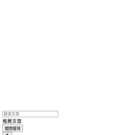
推薦文章
關閉搜尋