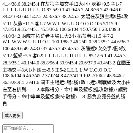
41.4/38.6 38.2/45.4 在灰狼主場交手12大4小 灰狼+9.5 主1-7
L.L.L.L.L U.U.U.U.O 87.5/99.1 41.9/45.7 24.8/36.7 42.0/46.0
89.4/103.0 44.1/47.2 24.3/36.7 38.2/45.2 太陽在灰狼主場9勝4敗
5111 灰熊+11.5 客1-7 W.W.L.W.L U.O.O.O.O 105.5/115.9
47.8/51.9 35.4/45.1 45.5/36.6 106.6/104.4 50.7/50.1 23.1/39.3
44.0/34.2 兩隊在拓荒者主場11大2小 拓荒者-11.5 主7-2
W.L.W.W.W U.U.U.O.U 100.1/88.7 46.2/42.0 38.2/29.1 44.6/36.7
100.4/89.6 49.2/43.0 37.4/35.7 43.4/35.2 灰熊近8次交手2勝6敗
5112 籃網+5.5 客0-9 L.L.L.L.L U.U.U.U.U 85.1/95.1 41.2/45.3
28.3/35.1 40.1/44.0 85.8/96.4 39.9/45.4 20.6/37.9 43.4/43.2 在國王
主場交手8大1小 國王-5.5 主5-2 L.L.L.L.W U.O.O.O.U
108.6/104.6 46.3/45.2 37.0/34.8 47.3/41.9 102.2/106.2 48.9/46.2
36.5/28.9 41.6/41.6 國王主場近5場4勝1敗 1.近5場戰績及大小由
左至右排列. 2.本隊得分、命中率及籃板(進攻數據) / 讓對
手得分、命中率率及籃板(防守數據) ３.勝負為讓分盤的勝
負.
載入更多