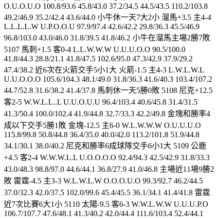
O.U.O.U.O 100.8/93.6 45.8/43.0 37.2/34.5 44.5/43.5 110.2/103.8
49.2/46.9 35.2/42.4 43.6/44.0 小牛休一天7大2小 溜馬+3.5 主4-4
L.L.L.L.W U.P.O.O.U 97.9/97.4 42.6/42.2 29.8/36.3 45.5/46.9
96.8/103.0 43.0/46.0 31.8/39.5 41.8/46.2 小牛在溜馬主場2勝7敗
5107 馬刺+1.5 客0-4 L.L.W.W.W U.U.U.O.O 90.5/100.0
41.8/44.3 28.8/21.1 41.8/47.5 102.6/95.0 47.3/42.9 37.9/29.2
47.4/38.2 近6次在火箭交手5小1大 火箭-1.5 主4-3 L.W.L.W.L
U.U.O.O.O 105.6/104.3 48.1/49.0 31.8/36.3 41.6/40.3 103.4/107.2
44.7/52.8 31.6/38.2 41.4/37.8 馬刺休一天5勝0敗 5108 尼克+12.5
客2-5 W.W.L.L..L U.U.O.U.U 96.4/103.4 40.6/45.8 31.4/31.5
41.3/50.4 100.0/102.4 41.9/44.8 32.7/33.3 42.2/49.8 金塊和勝率4
成以下交手5勝1敗 金塊-12.5 主6-0 W.L.W.W.W O.U.U.U.O
115.8/99.8 50.8/44.8 36.4/35.0 40.0/42.0 113.2/101.8 51.9/44.8
34.1/30.1 38.0/40.2 尼克和勝率6成球隊交手6小1大 5109 公鹿
+4.5 客2-4 W.W.W.L.L U.O.O.O.O 92.4/94.3 42.5/42.9 31.8/33.3
43.0/48.3 98.8/97.0 44.6/44.1 36.8/27.9 41.0/46.8 主場近11場9勝2
敗 雷霆-4.5 主3-3 W.L.W.L.W O.O.O.U.O 99.3/92.7 46.2/44.5
37.0/32.3 42.0/37.5 102.0/99.6 45.4/45.5 36.1/34.1 41.4/41.8 雷霆
近7次比賽6大1小 5110 太陽-9.5 客6-3 W.W.L.W.W U.U.U.P.O
106.7/107.7 47.6/48.1 41.3/40.2 42.0/44.4 111.6/103.4 52.4/44.1