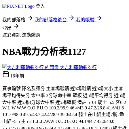
登入
我的部落格
我的部落格後台
我的帳號
登出
運彩資訊
運動體育
NBA戰力分析表1127
大吉利運動彩券行
16年前
賽事編號 隊名及讓分 主客場戰績 近5場戰績 近5場大小 主客
場平均得失分 命中率 3分球命中率 籃板 近5場平均得分 近5場
命中率 近5場3分球命中率 近5場籃板 備註 5101 騎士-5.5 客6-2
W.L.W.W.W O.O.P.U.O 100.2/95.9 46.4/43.9 47.2/26.8 41.6/41.6
101.0/98.0 49.5/43.7 42.4/28.9 39.0/42.4 騎士在山貓主場7勝2敗
山貓+5.5 主5-2 L.L.L.W.W O.U.O.O.O 94.1/84.7 42.0/40.0
25.2/25.0 48.0/39.4 96.6/89.4 47.6/40.4 23.8/30.8 41.0/40.0 騎士近