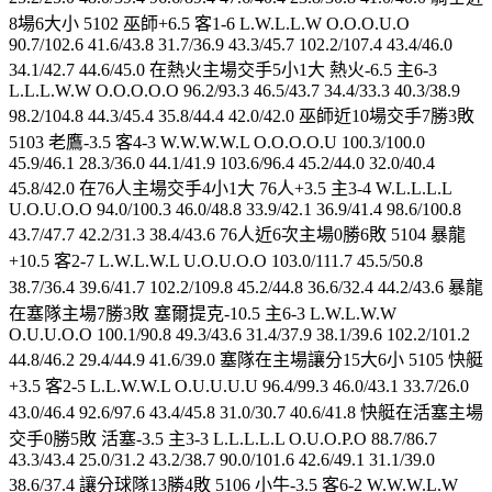
8場6大小 5102 巫師+6.5 客1-6 L.W.L.L.W O.O.O.U.O
90.7/102.6 41.6/43.8 31.7/36.9 43.3/45.7 102.2/107.4 43.4/46.0
34.1/42.7 44.6/45.0 在熱火主場交手5小1大 熱火-6.5 主6-3
L.L.L.W.W O.O.O.O.O 96.2/93.3 46.5/43.7 34.4/33.3 40.3/38.9
98.2/104.8 44.3/45.4 35.8/44.4 42.0/42.0 巫師近10場交手7勝3敗
5103 老鷹-3.5 客4-3 W.W.W.W.L O.O.O.O.U 100.3/100.0
45.9/46.1 28.3/36.0 44.1/41.9 103.6/96.4 45.2/44.0 32.0/40.4
45.8/42.0 在76人主場交手4小1大 76人+3.5 主3-4 W.L.L.L.L
U.O.U.O.O 94.0/100.3 46.0/48.8 33.9/42.1 36.9/41.4 98.6/100.8
43.7/47.7 42.2/31.3 38.4/43.6 76人近6次主場0勝6敗 5104 暴龍
+10.5 客2-7 L.W.L.W.L U.O.U.O.O 103.0/111.7 45.5/50.8
38.7/36.4 39.6/41.7 102.2/109.8 45.2/44.8 36.6/32.4 44.2/43.6 暴龍
在塞隊主場7勝3敗 塞爾提克-10.5 主6-3 L.W.L.W.W
O.U.U.O.O 100.1/90.8 49.3/43.6 31.4/37.9 38.1/39.6 102.2/101.2
44.8/46.2 29.4/44.9 41.6/39.0 塞隊在主場讓分15大6小 5105 快艇
+3.5 客2-5 L.L.W.W.L O.U.U.U.U 96.4/99.3 46.0/43.1 33.7/26.0
43.0/46.4 92.6/97.6 43.4/45.8 31.0/30.7 40.6/41.8 快艇在活塞主場
交手0勝5敗 活塞-3.5 主3-3 L.L.L.L.L O.U.O.P.O 88.7/86.7
43.3/43.4 25.0/31.2 43.2/38.7 90.0/101.6 42.6/49.1 31.1/39.0
38.6/37.4 讓分球隊13勝4敗 5106 小牛-3.5 客6-2 W.W.W.L.W