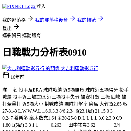
登入
我的部落格
我的部落格後台
我的帳號
登出
運彩資訊
運動體育
日職戰力分析表0910
大吉利運動彩券行
16年前
隊 名 投手及ERA 球隊戰績 近5場勝負 球隊近五場得分 投手
戰績 投手近三場ERA 近三場投手失分 被安打數 三振 四壞 被
打全壘打 近5場大小 對戰成績 團隊打擊率 廣島 大竹寬2.85 客
27-31-3 L.W.W.W.L 1.6.9.3.3 8/6 2.34 6(23.1局) 21 15 0 3
0.247 養樂多 高木啟充1.64 主30-25-0 D.L.L.L.L 3.0.2.3.0 0/0
1.80 1(5局) 3 3 1 1 0.263 田中祐貴3.62 3/4