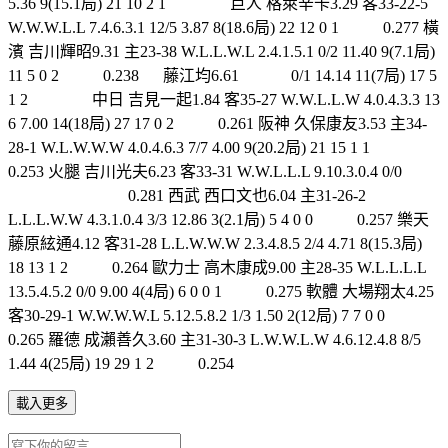
5.36 9(15.1局) 21 10 2 1 巨人 格萊辛卡3.29 客33-22-5
W.W.W.L.L 7.4.6.3.1 12/5 3.87 8(18.6局) 22 12 0 1 0.277 橫
濱 吉川輝昭9.31 主23-38 W.L.L.W.L 2.4.1.5.1 0/2 11.40 9(7.1局)
11 5 0 2 0.238 藤江均6.61 0/1 14.14 11(7局) 17 5
1 2 中日 吉見一起1.84 客35-27 W.W.L.L.W 4.0.4.3.3 13
6 7.00 14(18局) 27 17 0 2 0.261 阪神 久保康友3.53 主34-
28-1 W.L.W.W.W 4.0.4.6.3 7/7 4.00 9(20.2局) 21 15 1 1
0.253 火腿 吉川光夫6.23 客33-31 W.W.L.L.L 9.10.3.0.4 0/0
0.281 西武 西口文也6.04 主31-26-2
L.L.L.W.W 4.3.1.0.4 3/3 12.86 3(2.1局) 5 4 0 0 0.257 樂天
藤原絃通4.12 客31-28 L.L.W.W.W 2.3.4.8.5 2/4 4.71 8(15.3局)
18 13 1 2 0.264 歐力士 高木康成9.00 主28-35 W.L.L.L.L
13.5.4.5.2 0/0 9.00 4(4局) 6 0 0 1 0.275 軟體 大場翔太4.25
客30-29-1 W.W.W.W.L 5.12.5.8.2 1/3 1.50 2(12局) 7 7 0 0
0.265 羅德 成瀨善久3.60 主31-30-3 L.W.W.L.W 4.6.12.4.8 8/5
1.44 4(25局) 19 29 1 2 0.254
載入更多