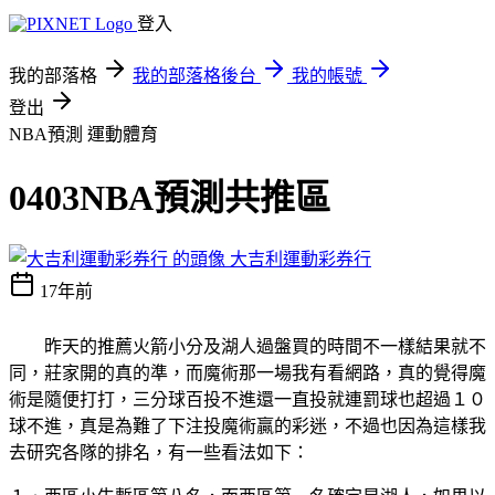
登入
我的部落格
我的部落格後台
我的帳號
登出
NBA預測
運動體育
0403NBA預測共推區
大吉利運動彩券行
17年前
昨天的推薦火箭小分及湖人過盤買的時間不一樣結果就不
同，莊家開的真的準，而魔術那一場我有看網路，真的覺得魔
術是隨便打打，三分球百投不進還一直投就連罰球也超過１０
球不進，真是為難了下注投魔術贏的彩迷，不過也因為這樣我
去研究各隊的排名，有一些看法如下：